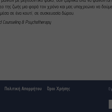
 μάλλον με μεγεθυντικό φακό, σαν ξαφνικά όλα να φαίνονται π
ίντεο της ζωής μια φορά τον χρόνο και μας υποχρεώνει να δού
μέσα σε ένα κουτί, σε συσκευασία δώρου.
d Counseling & Psychotherapy
Πολιτική Απορρήτου
Όροι Χρήσης
Ε