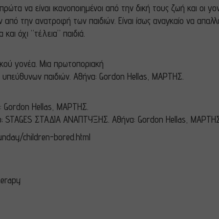
πρώτα να είναι ικανοποιημένοι από την δική τους ζωή και οι γον
ν από την ανατροφή των παιδιών. Είναι ίσως αναγκαίο να απα
αι όχι “τέλεια” παιδιά.
ικού γονέα. Μια πρωτοποριακή
υπεύθυνων παιδιών. Αθήνα: Gordon Hellas, ΜΑΡΤΗΣ.
: Gordon Hellas,
ΜΑΡΤΗΣ
.
; STAGES
ΣΤΑΔΙΑ
ΑΝΑΠΤΥΞΗΣ
.
Αθήνα
: Gordon Hellas,
ΜΑΡΤΗ
unday/children-bored.html
herapy