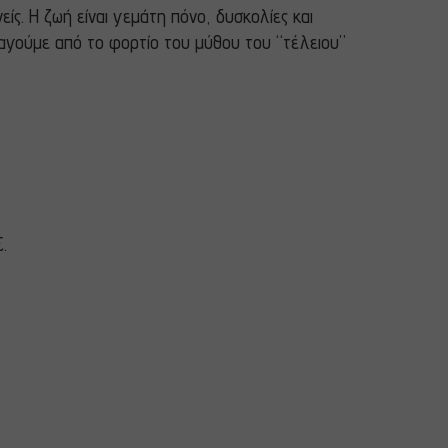
είς. Η ζωή είναι γεμάτη πόνο, δυσκολίες και
λλαγούμε από το φορτίο του μύθου του “τέλειου”
Σ
.