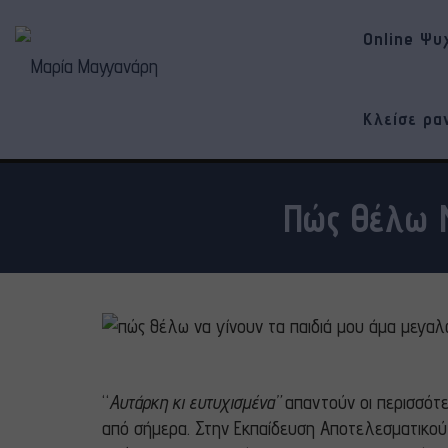
Online Ψυ
Κλείσε ρα
Πώς Θέλω Ν
“
Αυτάρκη κι ευτυχισμένα”
απαντούν οι περισσότερ
από σήμερα. Στην Εκπαίδευση Αποτελεσματικού