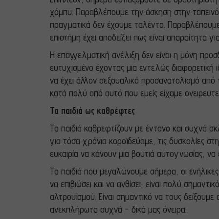
χόμπυ. Παραβλέπουμε την άσκηση στην ταπεινότ
πραγματικά δεν έχουμε ταλέντο. Παραβλέπουμε ε
επιστήμη έχει αποδείξει πως είναι απαραίτητα γ
Η επαγγελματική ανέλιξη δεν είναι η μόνη προσδ
ευτυχισμένο έχοντας μια εντελώς διαφορετική ι
να έχει άλλον σεξουαλικό προσανατολισμό από τ
κατά πολύ από αυτό που εμείς είχαμε ονειρευτεί
Τα παιδιά ως καθρέφτες
Τα παιδιά καθρεφτίζουν με έντονο και συχνά σ
για τόσα χρόνια κοροϊδεύαμε, τις δυσκολίες στη
ευκαιρία να κάνουν μια βουτιά αυτογνωσίας, ν
Τα παιδιά που μεγαλώνουμε σήμερα, οι ενήλικε
να επιβιώσει και να ανθίσει, είναι πολύ σημαντ
αλτρουϊσμού. Είναι σημαντικό να τους δείξουμε
ανεκπλήρωτα συχνά – δικά μας όνειρα.