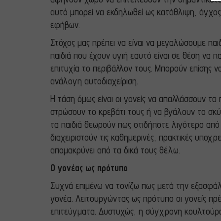
αυτό μπορεί να εκδηλωθεί ως κατάθλιψη, άγχος
εφήβων.
Στόχος μας πρέπει να είναι να μεγαλώσουμε παι
παιδιά που έχουν υγιή εαυτό είναι σε θέση να 
επιτυχία το περιβάλλον τους. Μπορούν επίσης ν
ανάλογη αυτοδιαχείριση.
Η τάση όμως είναι οι γονείς να απαλλάσσουν τα 
στρώσουν το κρεβάτι τους ή να βγάλουν το σκύλ
τα παιδιά θεωρούν πως οτιδήποτε λιγότερο από 
διαχειριστούν τις καθημερινές, πρακτικές υποχ
απομακρύνει από τα δικά τους θέλω.
Ο γονέας ως πρότυπο
Συχνά επιμένω να τονίζω πως μετά την εξασφάλι
γονέα. Λειτουργώντας ως πρότυπο οι γονείς πρέπ
επιτεύγματα. Δυστυχώς, η σύγχρονη κουλτούρα τ