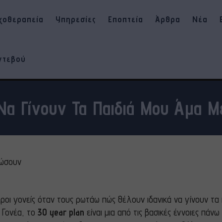
χοθεραπεία
Υπηρεσίες
Εποπτεία
Άρθρα
Νέα
ντεβού
α Γίνουν Τα Παιδιά Μου Άμα 
οι γονείς όταν τους ρωτάω πώς θέλουν ιδανικά να γίνουν τα π
 Γονέα, το
30
year
plan
είναι μια από τις βασικές έννοιες πάν