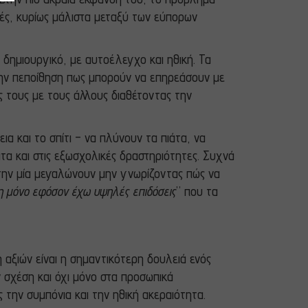
ές, κυρίως μάλιστα μεταξύ των εύπορων
 δημιουργικό, με αυτοέλεγχο και ηθική. Τα
 την πεποίθηση πως μπορούν να επηρεάσουν με
ς τους με τους άλλους διαθέτοντας την
α και το σπίτι – να πλύνουν τα πιάτα, να
τα και στις εξωσχολικές δραστηριότητες. Συχνά
 την μία μεγαλώνουν μην γνωρίζοντας πώς να
η μόνο εφόσον έχω υψηλές επιδόσεις
” που τα
 αξιών είναι η σημαντικότερη δουλειά ενός
ν σχέση και όχι μόνο στα προσωπικά
 την συμπόνια και την ηθική ακεραιότητα.