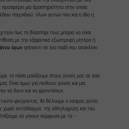
ς προσφέρει μια δραστηριότητα στην οποία
διου παιχνιδιού, όλων αυτών που και η ίδια η
εχτούν πως το βλαστάρι τους μπορεί να είναι
ντίθεση με την εξαιρετικά εξωστρεφή μητέρα ή
 άνευ όρων
απέναντι σε ένα παιδί που αποκλίνει
με: το πόσο μοιάζουμε στους γονείς μας σε όσα
ς. Είναι όμως για πολλούς γονείς και μια
αν να δουν και να φροντίσουν.
ο τούτο φεύγοντας. Αν θέλουμε ο κόσμος αυτός
άς χωρίς αντάλλαγμα, της αλληλεγγύης και του
 ελπίζουμε να γίνουν σύμφωνα με τα –