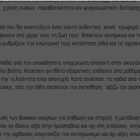
, χρήση ουσιών, παραβατικότητα και ψυχοσωματικές διαταραχ
διά που θα αναπτύξουν έναν εαυτό αυθεντικό, ικανό, τρυφερό,
παίρνουν στα χέρια τους τη ζωή τους. Αποκτούν αυτάρκεια και
α ρυθμίζουν την εσωτερική τους κατάσταση αλλά και τις σχέσει
παιδιά από την οποιαδήποτε υποχρέωση απέναντι στην οικογένει
ο βόλτα. Απαιτούν αντίθετα εξαιρετικές επιδόσεις στα μαθήμα
την τελειότητα είναι αποτυχία. Κατά συνέπεια, τα παιδιά από
ρεώσεις, από την άλλη αποκτούν την πεποίθηση “
αξίζω την αγάπ
ση των βασικών αναγκών για επιβίωση και στοργή, η μετάδοση
ει να δίνουν αξία στην προσπάθεια και όχι στις επιδόσεις, στη
ης αφθονίας υπερτονίζει τον ανταγωνισμό και όχι αξίες όπως