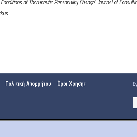
 Conditions of Therapeutic Personality Change’. Journal of Consulti
tkus.
Πολιτική Απορρήτου
Όροι Χρήσης
Ε