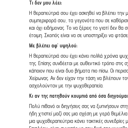
Τι δεν μου λέει;
Η θεραπεύτριά σου έχει ασκηθεί να βλέπει την μ
συμπεριφορά σου, τα γεγονότα που σε καθόρισαν
και όχι ειδήμονας. Το να ξέρεις το γιατί δεν θα
έτοιμη. Σκοπός είναι να σε υποστηρίξει να φτά
Με βλέπει αφ’ υψηλού;
Η θεραπεύτριά σου έχει κάνει πολλά χρόνια ψυχ
της. Επίσης συνδέεται με αυθεντικό τρόπο στις 
κάποιον που είναι δυο βήματα πιο πίσω. Οι περ
Χείρωνας. Αν δεν είχαν την τάση να βλέπουν το
ασχολούνταν με την ψυχοθεραπεία.
Κι αν της πατηθούν κουμπιά από όσα διηγούμαι 
Πολύ πιθανό οι διηγήσεις σας να ξυπνήσουν στη
ήδη χτιστεί μαζί σας μια σχέση με γερά θεμέλι
μια ψυχοθεραπεύτρια κάνει τακτικές συνεδρίες 