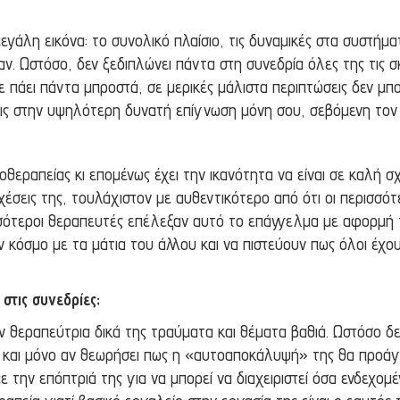
εγάλη εικόνα: το συνολικό πλαίσιο, τις δυναμικές στα συστήμα
. Ωστόσο, δεν ξεδιπλώνει πάντα στη συνεδρία όλες της τις σκέ
 σε πάει πάντα μπροστά, σε μερικές μάλιστα περιπτώσεις δεν μπο
σεις στην υψηλότερη δυνατή επίγνωση μόνη σου, σεβόμενη τον
οθεραπείας κι επομένως έχει την ικανότητα να είναι σε καλή 
σχέσεις της, τουλάχιστον με αυθεντικότερο από ότι οι περισσότ
ισσότεροι θεραπευτές επέλεξαν αυτό το επάγγελμα με αφορμή 
ν κόσμο με τα μάτια του άλλου και να πιστεύουν πως όλοι έχ
στις συνεδρίες;
ν θεραπεύτρια δικά της τραύματα και θέματα βαθιά. Ωστόσο δ
α και μόνο αν θεωρήσει πως η «αυτοαποκάλυψή» της θα προάγει
με την επόπτριά της για να μπορεί να διαχειριστεί όσα ενδεχ