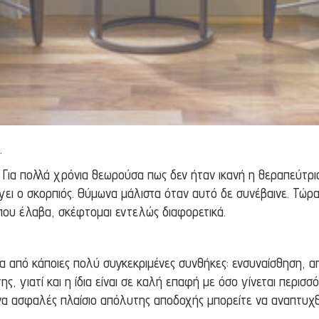
…
. Για πολλά χρόνια θεωρούσα πως δεν ήταν ικανή η θεραπεύτρ
ει ο σκορπιός. Θύμωνα μάλιστα όταν αυτό δε συνέβαινε. Τώρα,
 που έλαβα, σκέφτομαι εντελώς διαφορετικά.
α από κάποιες πολύ συγκεκριμένες συνθήκες: ενσυναίσθηση, α
ης, γιατί και η ίδια είναι σε καλή επαφή με όσο γίνεται περι
 ένα ασφαλές πλαίσιο απόλυτης αποδοχής μπορείτε να αναπτυχθ