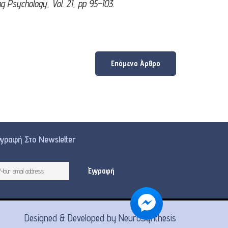
ng Psychology, Vol. 21, pp 95–103.
Επόμενο Άρθρο
γγραφή Στο Newsletter
Designed & Developed by
NeuroSynthesis