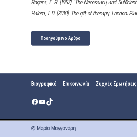
Rogers, C. R. (1957). ‘The Necessary and Sufficient
Yalom, I. D. (2010). The gift of therapy. London: Pia
Προηγούμενο Άρθρο
Βιογραφικό
Επικοινωνία
Συχνές Ερωτήσεις
Facebook
YouTube
TikTok
© Μαρία Μαγγανάρη