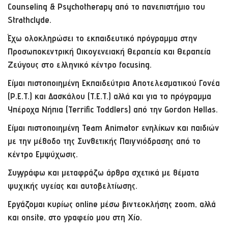
Counseling & Psychotherapy από το πανεπιστήμιο του
Strathclyde.
Έχω ολοκληρώσει το εκπαιδευτικό πρόγραμμα στην
Προσωποκεντρική Οικογενειακή Θεραπεία και Θεραπεία
Ζεύγους στο ελληνικό κέντρο focusing.
Είμαι πιστοποιημένη Εκπαιδεύτρια Αποτελεσματικού Γονέα
(P.E.T.) και Δασκάλου (T.E.T.) αλλά και για το πρόγραμμα
Υπέροχα Νήπια (Terrific Toddlers) από την Gordon Hellas.
Είμαι πιστοποιημένη Team Animator ενηλίκων και παιδιών
με την μέθοδο της Συνθετικής Παιγνιόδρασης από το
κέντρο Εμψύχωσις.
Συγγράφω και μεταφράζω άρθρα σχετικά με θέματα
ψυχικής υγείας και αυτοβελτίωσης.
Εργάζομαι κυρίως online μέσω βιντεοκλήσης zoom, αλλά
και onsite, στο γραφείο μου στη Χίο.