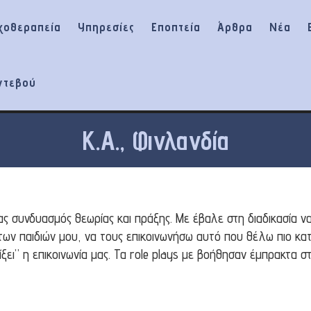
χοθεραπεία
Υπηρεσίες
Εποπτεία
Άρθρα
Νέα
ντεβού
Κ.Α., Φινλανδία
 συνδυασμός θεωρίας και πράξης. Με έβαλε στη διαδικασία να
των παιδιών μου, να τους επικοινωνήσω αυτό που θέλω πιο κα
ίξει” η επικοινωνία μας. Τα role plays με βοήθησαν έμπρακτα 