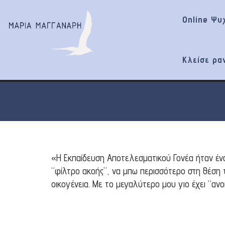
Online Ψυ
Κλείσε ρα
«Η Εκπαίδευση Αποτελεσματικού Γονέα ήταν ένας
“φίλτρο ακοής”, να μπω περισσότερο στη θέση 
οικογένεια. Με το μεγαλύτερο μου γιο έχει “ανο