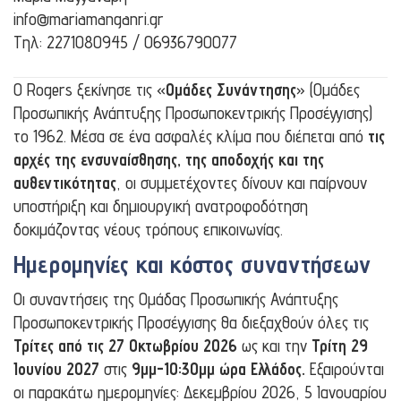
info@mariamanganri.gr
Τηλ: 2271080945 / 06936790077
Ο Rogers ξεκίνησε τις «
Ομάδες Συνάντησης
» (Ομάδες
Προσωπικής Ανάπτυξης Προσωποκεντρικής Προσέγγισης)
το 1962. Μέσα σε ένα ασφαλές κλίμα που διέπεται από
τις
αρχές της ενσυναίσθησης, της αποδοχής και της
αυθεντικότητας
, οι συμμετέχοντες δίνουν και παίρνουν
υποστήριξη και δημιουργική ανατροφοδότηση
δοκιμάζοντας νέους τρόπους επικοινωνίας.
Ημερομηνίες και κόστος συναντήσεων
Οι συναντήσεις της Ομάδας Προσωπικής Ανάπτυξης
Προσωποκεντρικής Προσέγγισης θα διεξαχθούν όλες τις
Τρίτες
από τις 27 Οκτωβρίου 2026
ως και την
Τρίτη 29
Ιουνίου 2027
στις
9μμ-10:30μμ ώρα Ελλάδος.
Εξαιρούνται
οι παρακάτω ημερομηνίες: Δεκεμβρίου 2026, 5 Ιανουαρίου