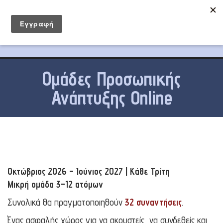
Ομάδες Προσωπικής
Ανάπτυξης Online
Οκτώβριος 2026 – Ιούνιος 2027 | Κάθε Τρίτη
Μικρή ομάδα 3–12 ατόμων
Συνολικά θα πραγματοποιηθούν
32 συναντήσεις
.
Ένας ασφαλής χώρος για να ακουστείς, να συνδεθείς και