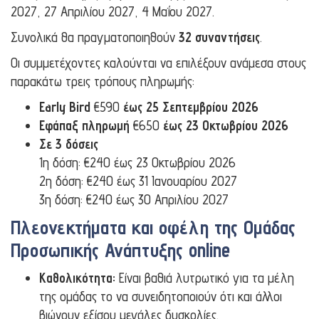
2027, 27 Απριλίου 2027, 4 Μαΐου 2027.
Συνολικά θα πραγματοποιηθούν
32 συναντήσεις
.
Οι συμμετέχοντες καλούνται να επιλέξουν ανάμεσα στους
παρακάτω τρεις τρόπους πληρωμής:
Early Bird
€590
έως 25 Σεπτεμβρίου 2026
Εφάπαξ πληρωμή
€650
έως 23 Οκτωβρίου 2026
Σε 3 δόσεις
1η δόση: €240 έως 23 Οκτωβρίου 2026
2η δόση: €240 έως 31 Ιανουαρίου 2027
3η δόση: €240 έως 30 Απριλίου 2027
Πλεονεκτήματα και οφέλη της Ομάδας
Προσωπικής Ανάπτυξης online
Καθολικότητα:
Είναι βαθιά λυτρωτικό για τα μέλη
της ομάδας το να συνειδητοποιούν ότι και άλλοι
βιώνουν εξίσου μεγάλες δυσκολίες.