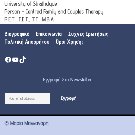
University of Strathclyde
Person – Centred Family and Couples Therapy
P.E.T., T.E.T., T.T., M.B.A.
Βιογραφικό
Επικοινωνία
Συχνές Ερωτήσεις
Πολιτική Απορρήτου
Όροι Χρήσης
Facebook
YouTube
TikTok
Εγγραφή Στο Newsletter
© Μαρία Μαγγανάρη