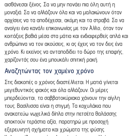
αισθάνεσαι ξένος. Σα να μην πονάει πια όλη αυτή η
μοναξιά. Σα να αλλάζουν όλα και να μαλακώνουν όταν
αρχίσεις να τα αποδέχεσαι, ακόμη και τα στραβά. Σα να
ανοίγει ένα κανάλι επικοινωνίας με τον Άλλο, όταν τον
κοιτάξεις βαθιά μέσα στα μάτια και ενδιαφερθείς απλά και
ανθρώπινα να τον ακούσεις, κι ας έχεις να τον δεις ένα
χρόνο. Κι εκείνος να ανταποδίδει το δώρο της επαφής,
χαρίζοντάς σου ένα μπουκάλι σπιτική ρακή.
Αναζητώντας τον χαμένο χρόνο
Στις διακοπές ο χρόνος διαστέλλεται. Η ματιά γίνεται
μεγεθυντικός φακός και όλα αλλάζουν. Οι μέρες
μπερδεύονται, τα σαββατοκύριακα χάνουν την αίγλη
τους. Βασίλισσα είναι η στιγμή. Τα κοχυλάκια που
ανακατεύω νωχελικά δίπλα στην πετσέτα θαλάσσης
αποκτούν τεράστια αξία, παρατηρώ με προσοχή
εξερευνητή σχήματα και χρώματα της φύσης.