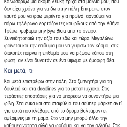
Καλωσορίζω μια ακόμη λευκή τρίχα στα μαλλιά μου, που
δεν είχα χρόνο για να δω στην πόλη. Επιτρέπω στον
εαυτό μου να φάω μερέντα για πρωϊνό, αρνούμαι να
πάρω τηλέφωνο εορτάζοντες και φίλους από την Αθήνα.
Τρέμω, φοβάμαι μην βγω βίαια από το όνειρο.
Συνειδητοποιώ την αξία του εδώ και τώρα. Μεγαλώνω
φαίνεται και την επιθυμία μου να γυρίσω τον κόσμο, στις
διακοπές παίρνει η επιθυμία μου να ριζώσω κάπου στη
φύση, αν είναι δυνατόν σε ένα ύψωμα με όμορφη θέα.
Και μετά, τι;
Και μετά επιστρέφω στην πόλη. Στο ξυπνητήρι για τη
δουλειά και στα deadlines για το μεταπτυχιακό. Στις
τεράστιες αποστάσεις για να μπορέσω να συναντήσω μια
φίλη. Στα σύκα και στα σταφύλια του σούπερ μάρκετ αντί
για αυτά που κλέβαμε από το δρόμο βολτάροντας
αμέριμνες με τη μαμά. Στο να μην μπορώ άλλο την
καθημερινότητα αλλά να φοβάμαι και να την αλλάξω. Στις