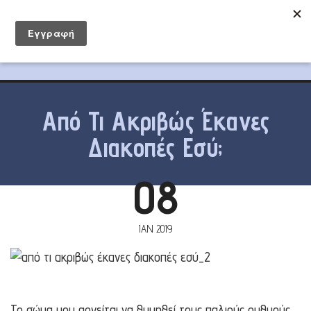
Από Τι Ακριβώς Έκανες
Διακοπές Εσύ;
08
ΙΑΝ 2019
Το σώμα μου αρνείται να θυμηθεί τους παλιούς ρυθμούς.