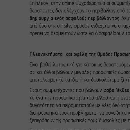
Επιπλέον, στην online ψυχοθεραπεία οι συμμετέ
θεραπευτές δεν ελέγχουν το περιβάλλον από το
δημιουργία ενός ασφαλούς περιβάλλοντος
. Δε
από όσο στις on site, εφόσον ενδέχεται να υπά
πρέπει να δεσμευτούν ώστε να διασφαλίσουν το
Πλεονεκτήματα και οφέλη της Ομάδας Προσωπι
Είναι βαθιά λυτρωτικό για κάποιους θεραπευό
ότι και άλλοι βιώνουν μεγάλες προσωπικές δυσκο
αποτελεσματικά τα ίδια ή και δυσκολότερα ζητ
Στους συμμετέχοντες που βιώνουν
φόβο ‘έκθεσ
το ένα την προσωπικότητα του άλλου και η ανα
δυνατότητα να πειραματιστούν με νέες δεξιότητ
διαπροσωπικά τους προβλήματα, να συνειδητοπο
ξεπεράσουν τις προσωπικές τους δυσκολίες με τ