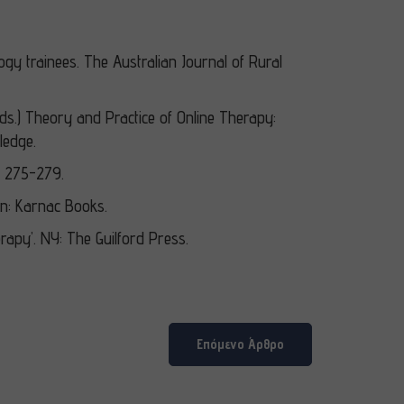
logy trainees. The Australian Journal of Rural
ds.) Theory and Practice of Online Therapy:
ledge.
, 275-279.
on: Karnac Books.
erapy’. NY: The Guilford Press.
Επόμενο Άρθρο