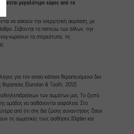
 γίνεται μεγαλύτερο εύρος από τα
ονται να ασκούν την ενεργητική ακρόαση, με
αθρο. Σέβονται τα πιστεύω των άλλων, την
αναγνωρίσουν τα στερεότυπα, τις
ς.
, λόγος για τον οποίο κάποιοι θεραπευόμενοι δεν
θεραπείας (Dunstan & Tooth, 2012).
ν αλληλεπιδράσεων των σωμάτων μας. Το ζεστό
ης ομάδας να αισθάνονται ασφάλεια. Στο
ύτερα από ότι στις δια ζώσης συναντήσεις. Όσον
ν τις σωματικές τους αισθήσεις (Ogden και