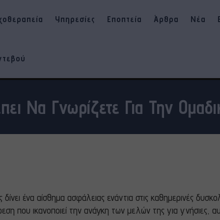
χοθεραπεία
Υπηρεσίες
Εποπτεία
Άρθρα
Νέα
ντεβού
έπει Να Γνωρίζετε Για Την Ομαδ
 δίνει ένα αίσθημα ασφάλειας ενάντια στις καθημερινές δυσκο
ρεση που ικανοποιεί την ανάγκη των μελών της για γνήσιες, αυ