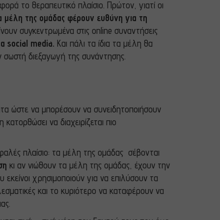
ορά το θεραπευτικό πλαίσιο. Πρώτον, γιατί οι
τα μέλη της ομάδας φέρουν ευθύνη για τη
ίνουν συγκεντρωμένα στις online συναντήσεις
α social media.
Και πάλι τα ίδια τα μέλη θα
ν σωστή διεξαγωγή της συνάντησης.
ατα ώστε να μπορέσουν να συνειδητοποιήσουν
 κατορθώσει να διαχειρίζεται πιο
σφαλές πλαίσιο: τα μέλη της ομάδας σέβονται
ση
κι αν νιώθουν τα μέλη της ομάδας, έχουν την
υ εκείνοι χρησιμοποιούν για να επιλύσουν τα
λεσματικές και το κυριότερο να καταφέρουν να
ας.