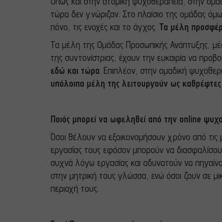
Όπως και στην ατομική ψυχοθεραπεία, στην ομά
τώρα δεν γνώριζαν. Στο πλαίσιο της ομάδας όμω
πόνο, τις ενοχές και το άγχος.
Τα μέλη προσφέρ
Τα μέλη της Ομάδας Προσωπικής Ανάπτυξης, μέσ
της συντονίστριας, έχουν την ευκαιρία να προβ
εδώ και τώρα
. Επιπλέον, στην ομαδική ψυχοθερ
υπόλοιπα μέλη της λειτουργούν ως καθρέφτες
Ποιός μπορεί να ωφεληθεί από την online ψυχ
Όσοι θέλουν να εξοικονομήσουν χρόνο από τις 
εργασίας τους εφόσον μπορούν να διασφαλίσουν 
συχνά λόγω εργασίας και αδυνατούν να πηγαίνο
στην μητρική τους γλώσσα, ενώ όσοι ζουν σε μι
περιοχή τους.