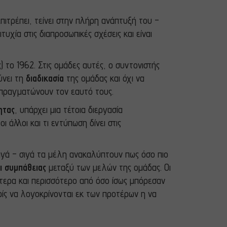
πιτρέπει, τείνει στην πλήρη ανάπτυξή του –
χία στις διαπροσωπικές σχέσεις και είναι
το 1962. Στις ομάδες αυτές, ο συντονιστής
ύνει τη
διαδικασία
της ομάδας και όχι να
α πραγματώνουν τον εαυτό τους.
ητας
, υπάρχει μια τέτοια διεργασία
άλλοι και τι εντύπωση δίνει στις
Σιγά – σιγά τα μέλη ανακαλύπτουν πως όσο πιο
ι συμπάθειας
μεταξύ των μελών της ομάδας. Οι
ύτερα και περισσότερο από όσο ίσως μπόρεσαν
ρίς να λογοκρίνονται εκ των προτέρων η να