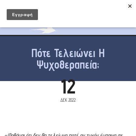
Πότε Τελειώνει Η
Ψυχοθεραπεία;
12
ΔΕΚ 2022
«
Φοβάμαι ότι δεν θα τελείωνα ποτέ αν τυχόν έμπαινα σε