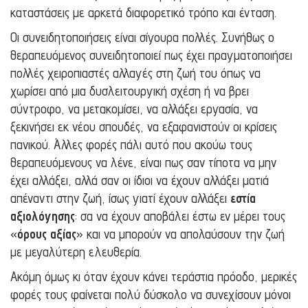
καταστάσεις με αρκετά διαφορετικό τρόπο και ένταση.
Οι συνειδητοποιήσεις είναι σίγουρα πολλές. Συνήθως ο
θεραπευόμενος συνειδητοποιεί πως έχει πραγματοποιήσει
πολλές χειροπιαστές αλλαγές στη ζωή του όπως να
χωρίσει από μια δυσλειτουργική σχέση ή να βρει
σύντροφο, να μετακομίσει, να αλλάξει εργασία, να
ξεκινήσει εκ νέου σπουδές, να εξαφανιστούν οι κρίσεις
πανικού. Άλλες φορές πάλι αυτό που ακούω τους
θεραπευόμενους να λένε, είναι πως σαν τίποτα να μην
έχει αλλάξει, αλλά σαν οι ίδιοι να έχουν αλλάξει ματιά
απέναντι στην ζωή, ίσως γιατί έχουν αλλάξει
εστία
αξιολόγησης
: σα να έχουν αποβάλει έστω εν μέρει τους
«
όρους αξίας
» και να μπορούν να απολαύσουν την ζωή
με μεγαλύτερη ελευθερία.
Ακόμη όμως κι όταν έχουν κάνει τεράστια πρόοδο, μερικές
φορές τους φαίνεται πολύ δύσκολο να συνεχίσουν μόνοι