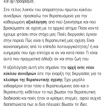
και όχι προορισμός…
”
Στο τέλος λοιπόν του απαραίτητου πρώτου κύκλου
συνεδριών, προσκαλώ τον θεραπευόμενο για την
καθιερωμένη
αξιολόγηση
: από πού ξεκινήσαμε και πού
βρισκόμαστε σε σχέση με το αρχικό αίτημα; Πόσο κοντά
έχουμε φτάσει στον στόχο μας; Ποιές διεργασίες έγιναν
στην πορεία; Πώς είναι η θεραπευτική μας σχέση; Είναι
ικανοποιημένος από το επίπεδο λειτουργικότητας/ ή και
ευημερίας που έχει επιτύχει κι αν ναι κατά πόσο; Τι είναι
αυτό που πραγματικά άλλαξε αν ναι στην ζωή του;
Η αξιολόγηση αυτή είτε σημαίνει την
αρχή ενός νέου
κύκλου συνεδριών
είτε την έναρξη της διεργασίας για το
κλείσιμο της θεραπευτικής σχέσης
. Έχει μεγάλο
ενδιαφέρον όταν τόσο ο θεραπευόμενος όσο και ο
θεραπευτής εκθέτουν το πώς βίωσαν την θεραπευτική
διαδικασία και ποιές ήταν οι κρίσιμες στιγμές, αφού συχνά
διαπιστώνεται πως οι δύο πλευρές βίωσαν τις ίδιες