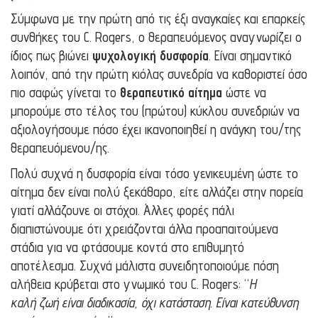
Σύμφωνα με την πρώτη από τις έξι αναγκαίες και επαρκείς
συνθήκες του C. Rogers, ο θεραπευόμενος αναγνωρίζει ο
ίδιος πως βιώνει
ψυχολογική δυσφορία
. Είναι σημαντικό
λοιπόν, από την πρώτη κιόλας συνεδρία να καθοριστεί όσο
πιο σαφώς γίνεται το
θεραπευτικό αίτημα
ώστε να
μπορούμε στο τέλος του (πρώτου) κύκλου συνεδριών να
αξιολογήσουμε πόσο έχει ικανοποιηθεί η ανάγκη του/της
θεραπευόμενου/ης.
Πολύ συχνά η δυσφορία είναι τόσο γενικευμένη ώστε το
αίτημα δεν είναι πολύ ξεκάθαρο, είτε αλλάζει στην πορεία
γιατί αλλάζουνε οι στόχοι. Άλλες φορές πάλι
διαπιστώνουμε ότι χρειάζονται άλλα προαπαιτούμενα
στάδια για να φτάσουμε κοντά στο επιθυμητό
αποτέλεσμα. Συχνά μάλιστα συνειδητοποιούμε πόση
αλήθεια κρύβεται στο γνωμικό του C. Rogers: “
Η
καλή ζωή είναι διαδικασία, όχι κατάσταση. Είναι κατεύθυνση