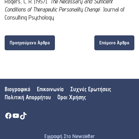
Rogers, C. R. (1957). ‘
The Necessary and Sufficient
Conditions of Therapeutic Personality Change
’. Journal of
Consulting Psychology
Προηγούμενο Άρθρο
Επόμενο Άρθρο
Βιογραφικό
Επικοινωνία
Συχνές Ερωτήσεις
Πολιτική Απορρήτου
Όροι Χρήσης
Facebook
YouTube
TikTok
Εγγραφή Στο Newsletter