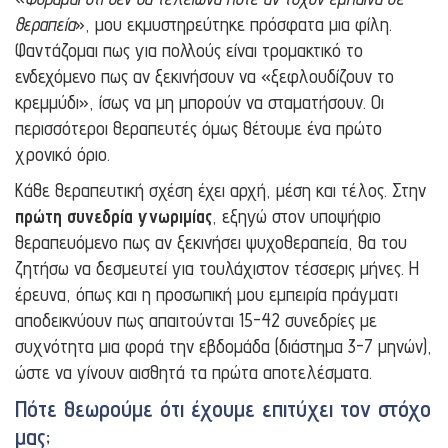
θεραπεία
», μου εκμυστηρεύτηκε πρόσφατα μια φίλη.
Φαντάζομαι πως για πολλούς είναι τρομακτικό το
ενδεχόμενο πως αν ξεκινήσουν να «ξεφλουδίζουν το
κρεμμύδι», ίσως να μη μπορούν να σταματήσουν. Οι
περισσότεροι θεραπευτές όμως θέτουμε ένα πρώτο
χρονικό όριο.
Κάθε θεραπευτική σχέση έχει αρχή, μέση και τέλος. Στην
πρώτη συνεδρία γνωριμίας
, εξηγώ στον υποψήφιο
θεραπευόμενο πως αν ξεκινήσει ψυχοθεραπεία, θα του
ζητήσω να δεσμευτεί για τουλάχιστον τέσσερις μήνες. Η
έρευνα, όπως και η προσωπική μου εμπειρία πράγματι
αποδεικνύουν πως απαιτούνται 15-42 συνεδρίες με
συχνότητα μια φορά την εβδομάδα (διάστημα 3-7 μηνών),
ώστε να γίνουν αισθητά τα πρώτα αποτελέσματα.
Πότε θεωρούμε ότι έχουμε επιτύχει τον στόχο
μας;