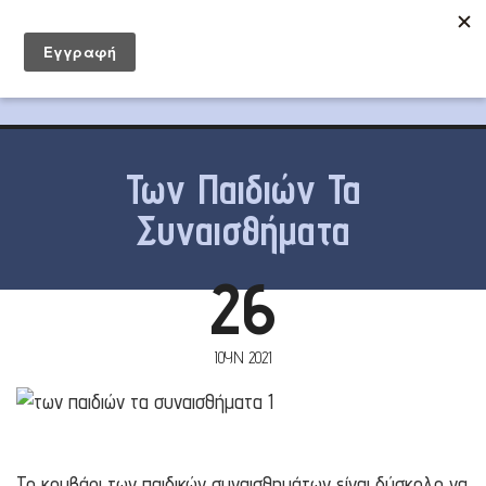
Των Παιδιών Τα
Συναισθήματα
26
ΙΟΎΝ 2021
Το κουβάρι των παιδικών συναισθημάτων είναι δύσκολο να