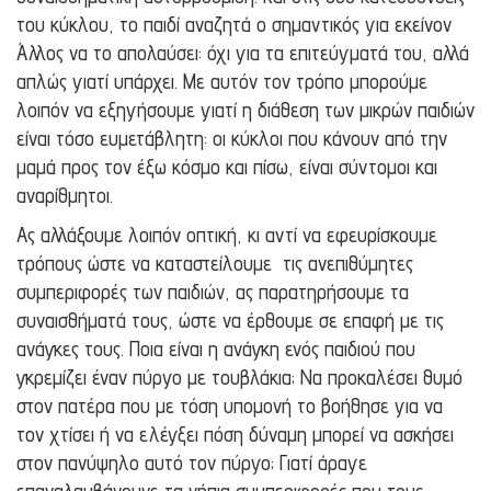
του κύκλου, το παιδί αναζητά ο σημαντικός για εκείνον
Άλλος να το απολαύσει: όχι για τα επιτεύγματά του, αλλά
απλώς γιατί υπάρχει. Με αυτόν τον τρόπο μπορούμε
λοιπόν να εξηγήσουμε γιατί η διάθεση των μικρών παιδιών
είναι τόσο ευμετάβλητη: οι κύκλοι που κάνουν από την
μαμά προς τον έξω κόσμο και πίσω, είναι σύντομοι και
αναρίθμητοι.
Ας αλλάξουμε λοιπόν οπτική, κι αντί να εφευρίσκουμε
τρόπους ώστε να καταστείλουμε τις ανεπιθύμητες
συμπεριφορές των παιδιών, ας παρατηρήσουμε τα
συναισθήματά τους, ώστε να έρθουμε σε επαφή με τις
ανάγκες τους. Ποια είναι η ανάγκη ενός παιδιού που
γκρεμίζει έναν πύργο με τουβλάκια; Να προκαλέσει θυμό
στον πατέρα που με τόση υπομονή το βοήθησε για να
τον χτίσει ή να ελέγξει πόση δύναμη μπορεί να ασκήσει
στον πανύψηλο αυτό τον πύργο; Γιατί άραγε