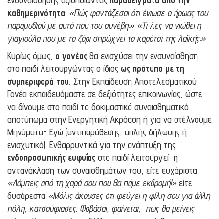
ενσυναίσθησης αξιοποιώντας
παραδείγματα από την
καθημερινότητα
:
«Πώς φαντάζεσαι ότι ένιωσε ο ήρωας του
παραμυθιού με αυτό που του συνέβη;» «Τι λες να νιώθει η
γιαγιούλα που με το ζόρι σπρώχνει το καρότσι της λαϊκής;»
Κυρίως όμως,
ο γονέας
θα ενισχύσει την ενσυναίσθηση
στο παιδί λειτουργώντας ο ίδιος
ως πρότυπο με τη
συμπεριφορά του.
Στην Εκπαίδευση Αποτελεσματικού
Γονέα εκπαιδευόμαστε σε δεξιότητες επικοινωνίας, ώστε
να δίνουμε στο παιδί το δοκιμαστικό συναισθηματικό
αποτύπωμα στην Ενεργητική Ακρόαση ή για να στέλνουμε
Μηνύματα- Εγώ (αντιπαράθεσης, απλής δήλωσης ή
ενισχυτικό). Ενθαρρυντικά για την ανάπτυξη της
ενδοπροσωπικής ευφυΐας
στο παιδί λειτουργεί η
αντανάκλαση των συναισθημάτων του, είτε ευχάριστα
«Λάμπεις από τη χαρά σου που θα πάμε εκδρομή!»
είτε
δυσάρεστα
«Μόλις άκουσες ότι φεύγει η φίλη σου για άλλη
πόλη, κατσούφιασες. Φοβάσαι, φαίνεται, πως θα μείνεις