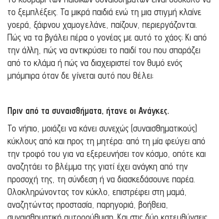
το ξεμπλέξεις. Τα μικρά παιδιά ενώ τη μια στιγμή κλαίνε
γοερά, ξάφνου χαμογελάνε, παίζουν, περιεργάζονται.
Πώς να τα βγάλει πέρα ο γονέας με αυτό το χάος; Κι από
την άλλη, πώς να αντικρύσει το παιδί του που σπαράζει
από το κλάμα ή πώς να διαχειριστεί τον θυμό ενός
μπόμπιρα όταν δε γίνεται αυτό που θέλει;
Πριν από τα συναισθήματα, ήτανε οι Ανάγκες.
Το νήπιο, μοιάζει να κάνει συνεχώς (συναισθηματικούς)
κύκλους από και προς τη μητέρα: από τη μία φεύγει από
την τροφό του για να εξερευνήσει τον κόσμο, οπότε και
αναζητάει το βλέμμα της γιατί έχει ανάγκη από την
προσοχή της, τη σύνδεση ή να διασκεδάσουνε παρέα.
Ολοκληρώνοντας τον κύκλο, επιστρέφει στη μαμά,
αναζητώντας προστασία, παρηγοριά, βοήθεια,
συναισθηματική αυτορρύθμιση. Και στις δύο κατευθύνσεις