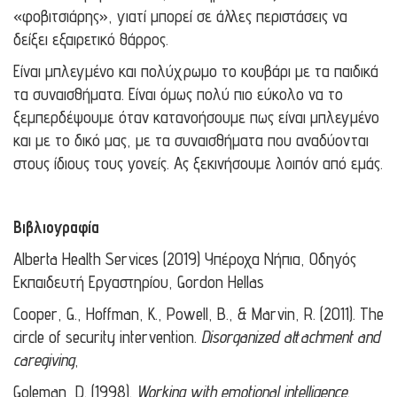
«φοβιτσιάρης», γιατί μπορεί σε άλλες περιστάσεις να
δείξει εξαιρετικό θάρρος.
Είναι μπλεγμένο και πολύχρωμο το κουβάρι με τα παιδικά
τα συναισθήματα. Είναι όμως πολύ πιο εύκολο να το
ξεμπερδέψουμε όταν κατανοήσουμε πως είναι μπλεγμένο
και με το δικό μας, με τα συναισθήματα που αναδύονται
στους ίδιους τους γονείς. Ας ξεκινήσουμε λοιπόν από εμάς.
Βιβλιογραφία
Alberta Health Services (2019) Υπέροχα Νήπια, Οδηγός
Εκπαιδευτή Εργαστηρίου, Gordon Hellas
Cooper, G., Hoffman, K., Powell, B., & Marvin, R. (2011). The
circle of security intervention.
Disorganized attachment and
caregiving
,
Goleman, D. (1998).
Working with emotional intelligence
.