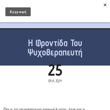
Η Φροντίδα Του
Ψυχοθεραπευτή
25
ΙΟΎΛ 2024
Όπως τα περισσότερα επαγγέλματα, έτσι και η