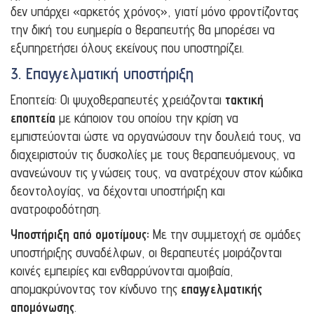
δεν υπάρχει «αρκετός χρόνος», γιατί μόνο φροντίζοντας
την δική του ευημερία ο θεραπευτής θα μπορέσει να
εξυπηρετήσει όλους εκείνους που υποστηρίζει.
3. Επαγγελματική υποστήριξη
Εποπτεία: Οι ψυχοθεραπευτές χρειάζονται
τακτική
εποπτεία
με κάποιον του οποίου την κρίση να
εμπιστεύονται ώστε να οργανώσουν την δουλειά τους, να
διαχειριστούν τις δυσκολίες με τους θεραπευόμενους, να
ανανεώνουν τις γνώσεις τους, να ανατρέχουν στον κώδικα
δεοντολογίας, να δέχονται υποστήριξη και
ανατροφοδότηση.
Υποστήριξη από ομοτίμους:
Με την συμμετοχή σε ομάδες
υποστήριξης συναδέλφων, οι θεραπευτές μοιράζονται
κοινές εμπειρίες και ενθαρρύνονται αμοιβαία,
απομακρύνοντας τον κίνδυνο της
επαγγελματικής
απομόνωσης
.