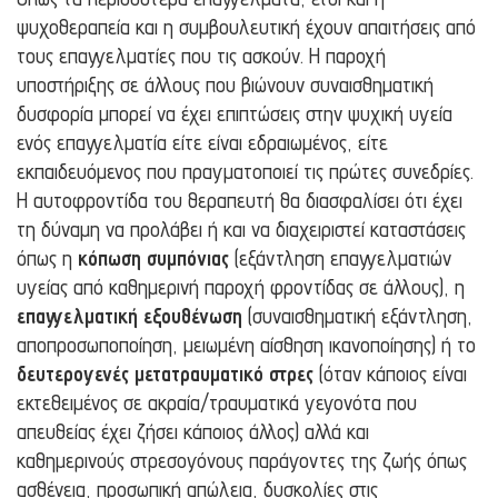
ψυχοθεραπεία και η συμβουλευτική έχουν απαιτήσεις από
τους επαγγελματίες που τις ασκούν. Η παροχή
υποστήριξης σε άλλους που βιώνουν συναισθηματική
δυσφορία μπορεί να έχει επιπτώσεις στην ψυχική υγεία
ενός επαγγελματία είτε είναι εδραιωμένος, είτε
εκπαιδευόμενος που πραγματοποιεί τις πρώτες συνεδρίες.
Η αυτοφροντίδα του θεραπευτή θα διασφαλίσει ότι έχει
τη δύναμη να προλάβει ή και να διαχειριστεί καταστάσεις
όπως η
κόπωση συμπόνιας
(εξάντληση επαγγελματιών
υγείας από καθημερινή παροχή φροντίδας σε άλλους), η
επαγγελματική εξουθένωση
(συναισθηματική εξάντληση,
αποπροσωποποίηση, μειωμένη αίσθηση ικανοποίησης) ή το
δευτερογενές μετατραυματικό στρες
(όταν κάποιος είναι
εκτεθειμένος σε ακραία/τραυματικά γεγονότα που
απευθείας έχει ζήσει κάποιος άλλος) αλλά και
καθημερινούς στρεσογόνους παράγοντες της ζωής όπως
ασθένεια, προσωπική απώλεια, δυσκολίες στις