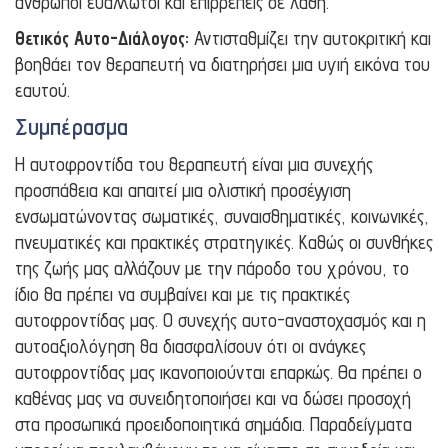
άνθρωποι ευάλλωτοι και επιρρεπείς σε λάθη.
Θετικός Αυτο-Διάλογος:
Αντισταθμίζει την αυτοκριτική και
βοηθάει τον θεραπευτή να διατηρήσει μια υγιή εικόνα του
εαυτού.
Συμπέρασμα
Η αυτοφροντίδα του θεραπευτή είναι μια συνεχής
προσπάθεια και απαιτεί μια ολιστική προσέγγιση
ενσωματώνοντας σωματικές, συναισθηματικές, κοινωνικές,
πνευματικές και πρακτικές στρατηγικές. Καθώς οι συνθήκες
της ζωής μας αλλάζουν με την πάροδο του χρόνου, το
ίδιο θα πρέπει να συμβαίνει και με τις πρακτικές
αυτοφροντίδας μας. Ο συνεχής αυτο-αναστοχασμός και η
αυτοαξιολόγηση θα διασφαλίσουν ότι οι ανάγκες
αυτοφροντίδας μας ικανοποιούνται επαρκώς. Θα πρέπει ο
καθένας μας να συνειδητοποιήσει και να δώσει προσοχή
στα προσωπικά προειδοποιητικά σημάδια. Παραδείγματα