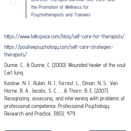
the Promotion of Wellness for
Psychotherapists and Trainees
https://www.talkspace.com/blog/self-care-for-therapists/
https://positivepsychology.com/self-care-strategies-
therapists/
Dunne, C., & Dunne, C. (2000). Wounded healer of the soul:
Carl Jung
Kaslow, N. J., Rubin, N. J., Forrest, L., Elman, N. S., Van
Horne, B. A., Jacobs, S. C., … & Thorn, B. E. (2007).
Recognizing, assessing, and intervening with problems of
professional competence. Professional Psychology:
Research and Practice, 38(5), 479.